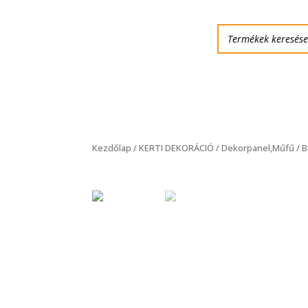
Kezdőlap
/
KERTI DEKORÁCIÓ
/
Dekorpanel,Műfű
/ B