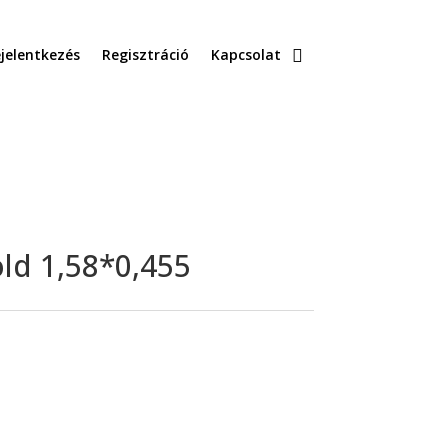
jelentkezés
Regisztráció
Kapcsolat
ld 1,58*0,455