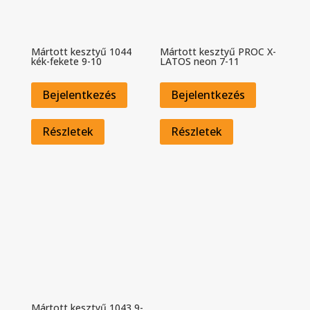
Mártott kesztyű 1044
Mártott kesztyű PROC X-
kék-fekete 9-10
LATOS neon 7-11
Bejelentkezés
Bejelentkezés
Részletek
Részletek
Mártott kesztyű 1043 9-