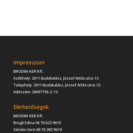
Impresszum
BRODIM-KER Kft.
Székhely: 2011 Budakalász, József Attila utca 13.
Telephely: 2011 Budakalász, József Attila utca 13.
Adószám: 26697756-2-13
Elérhetőségek
BRODIM-KER Kft.
Brogli Edina 06 70 622 9610
Sándor Imre 06 70 282 9610