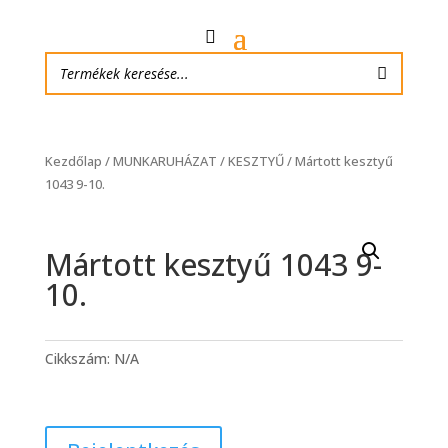
Kezdőlap
/
MUNKARUHÁZAT
/
KESZTYŰ
/ Mártott kesztyű
1043 9-10.
Mártott kesztyű 1043 9-
10.
Cikkszám:
N/A