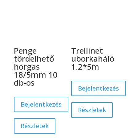
Penge
Trellinet
tördelhető
uborkaháló
horgas
1.2*5m
18/5mm 10
db-os
Bejelentkezés
Bejelentkezés
Részletek
Részletek