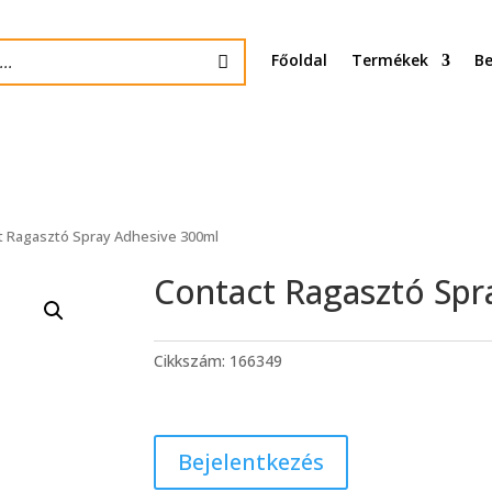
Főoldal
Termékek
Be
t Ragasztó Spray Adhesive 300ml
Contact Ragasztó Spr
Cikkszám:
166349
Bejelentkezés