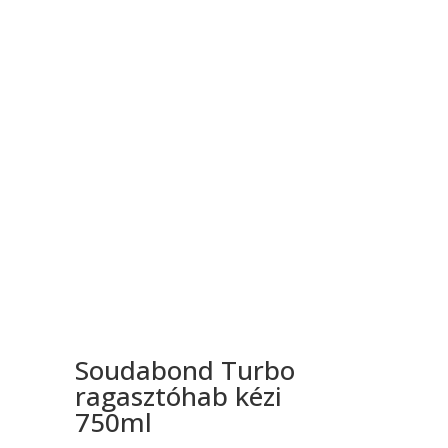
Soudabond Turbo
ragasztóhab kézi
750ml