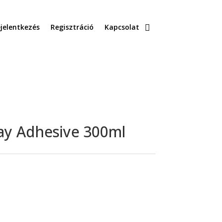
jelentkezés
Regisztráció
Kapcsolat
ay Adhesive 300ml