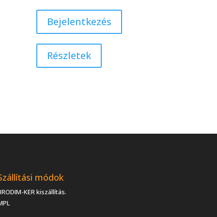
Bejelentkezés
Részletek
Szállítási módok
BRODIM-KER kiszállítás.
MPL