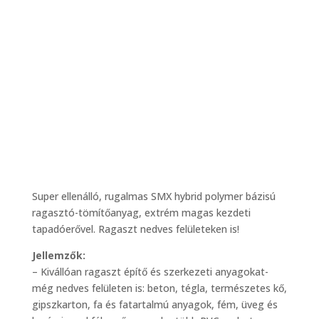
Super ellenálló, rugalmas SMX hybrid polymer bázisú
ragasztó-tömítőanyag, extrém magas kezdeti
tapadóerővel. Ragaszt nedves felületeken is!
Jellemzők:
– Kivállóan ragaszt építő és szerkezeti anyagokat-
még nedves felületen is: beton, tégla, természetes kő,
gipszkarton, fa és fatartalmú anyagok, fém, üveg és