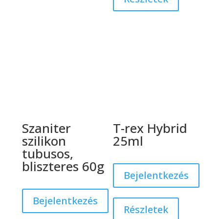
Szaniter
T-rex Hybrid
szilikon
25ml
tubusos,
bliszteres 60g
Bejelentkezés
Bejelentkezés
Részletek