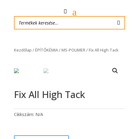
Kezdőlap
/
ÉPÍTŐKÉMIA
/
MS-POLIMER
/ Fix All High Tack
Fix All High Tack
Cikkszám:
N/A