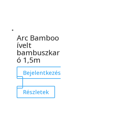
Arc Bamboo
ívelt
bambuszkar
ó 1,5m
Bejelentkezés
Részletek