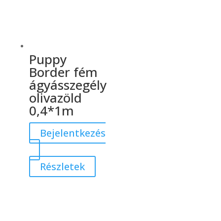
Puppy
Border fém
ágyásszegély
olivazöld
0,4*1m
Bejelentkezés
Részletek