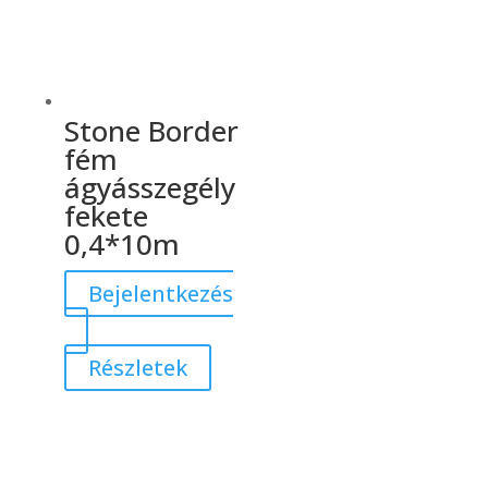
Stone Border
fém
ágyásszegély
fekete
0,4*10m
Bejelentkezés
Részletek