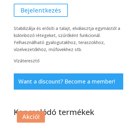
Bejelentkezés
Stabilizálja és erősíti a talajt, elválasztja egymástól a
különböző rétegeket, szűrőként funkcionál.
Felhasználható gyalogutakhoz, teraszokhoz,
vízelvezetőkhöz, műfüvekhez stb.
Vízáteresztő
Want a discount? Become a member!
Kapcsolódó termékek
Akció!