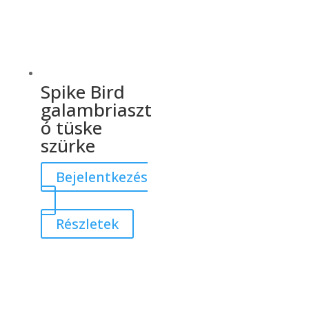
Spike Bird
galambriaszt
ó tüske
szürke
Bejelentkezés
Részletek