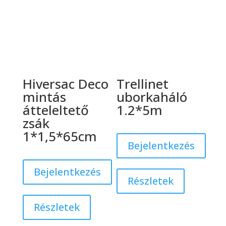
Hiversac Deco
Trellinet
mintás
uborkaháló
átteleltető
1.2*5m
zsák
1*1,5*65cm
Bejelentkezés
Bejelentkezés
Részletek
Részletek