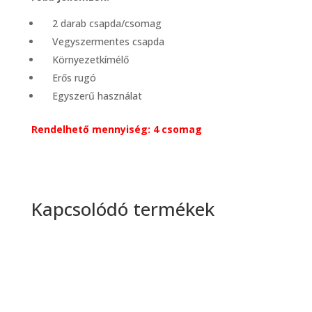
2 darab csapda/csomag
Vegyszermentes csapda
Környezetkímélő
Erős rugó
Egyszerű használat
Rendelhető mennyiség: 4 csomag
Kapcsolódó termékek