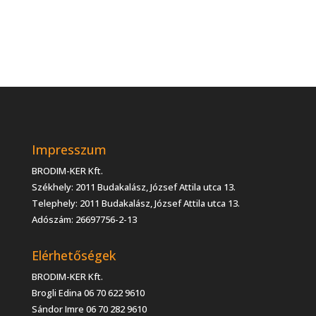
Impresszum
BRODIM-KER Kft.
Székhely: 2011 Budakalász, József Attila utca 13.
Telephely: 2011 Budakalász, József Attila utca 13.
Adószám: 26697756-2-13
Elérhetőségek
BRODIM-KER Kft.
Brogli Edina 06 70 622 9610
Sándor Imre 06 70 282 9610