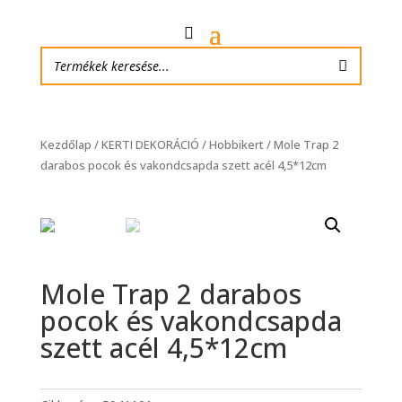
Kezdőlap
/
KERTI DEKORÁCIÓ
/
Hobbikert
/ Mole Trap 2
darabos pocok és vakondcsapda szett acél 4,5*12cm
Mole Trap 2 darabos
pocok és vakondcsapda
szett acél 4,5*12cm