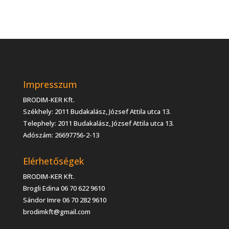
Impresszum
BRODIM-KER Kft.
Székhely: 2011 Budakalász, József Attila utca 13.
Telephely: 2011 Budakalász, József Attila utca 13.
Adószám: 26697756-2-13
Elérhetőségek
BRODIM-KER Kft.
Brogli Edina 06 70 622 9610
Sándor Imre 06 70 282 9610
brodimkft@gmail.com