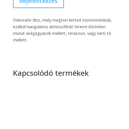
Bejelentkezés
Dekoratív dísz, mely megtöri kerted monotonitását,
ezáltal hangulatos atmoszférát teremt.Kitűnően
mutat virágágyások mellett, teraszon, vagy kerti tó
mellett.
Kapcsolódó termékek