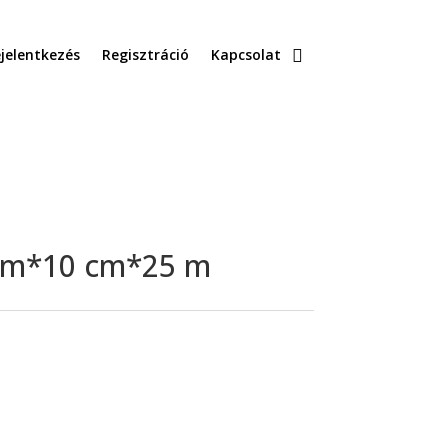
jelentkezés
Regisztráció
Kapcsolat
 mm*10 cm*25 m