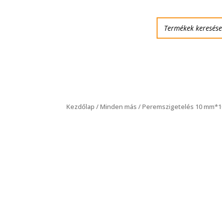
Kezdőlap
/
Minden más
/ Peremszigetelés 10 mm*1