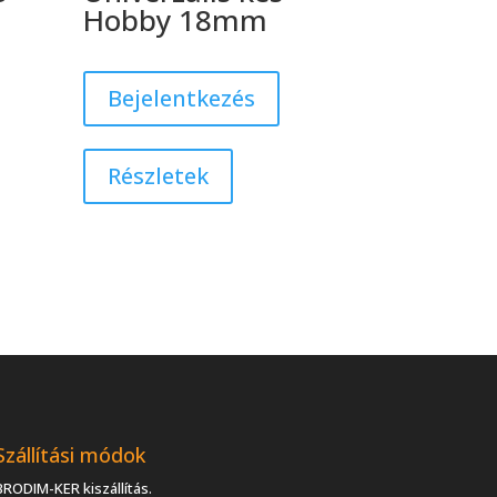
Hobby 18mm
Bejelentkezés
Részletek
Szállítási módok
BRODIM-KER kiszállítás.