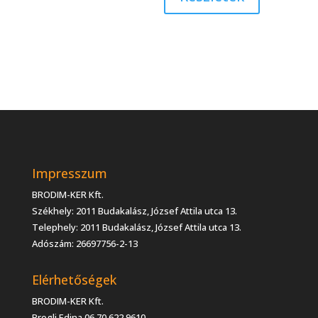
Impresszum
BRODIM-KER Kft.
Székhely: 2011 Budakalász, József Attila utca 13.
Telephely: 2011 Budakalász, József Attila utca 13.
Adószám: 26697756-2-13
Elérhetőségek
BRODIM-KER Kft.
Brogli Edina 06 70 622 9610