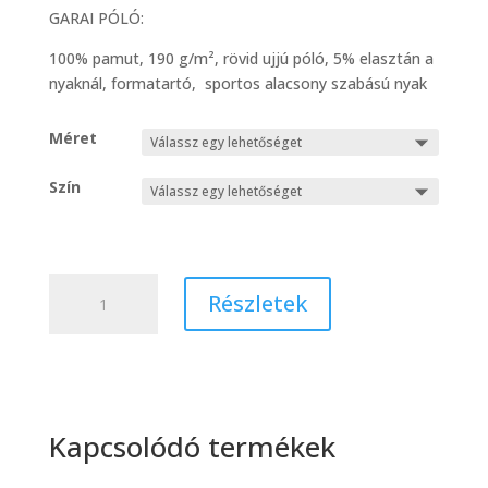
GARAI PÓLÓ:
100% pamut, 190 g/m², rövid ujjú póló, 5% elasztán a
nyaknál, formatartó, sportos alacsony szabású nyak
Méret
Szín
Póló
Részletek
Garai
mennyiség
Kapcsolódó termékek