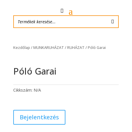
Kezdőlap
/
MUNKARUHÁZAT
/
RUHÁZAT
/ Póló Garai
Póló Garai
Cikkszám:
N/A
Bejelentkezés