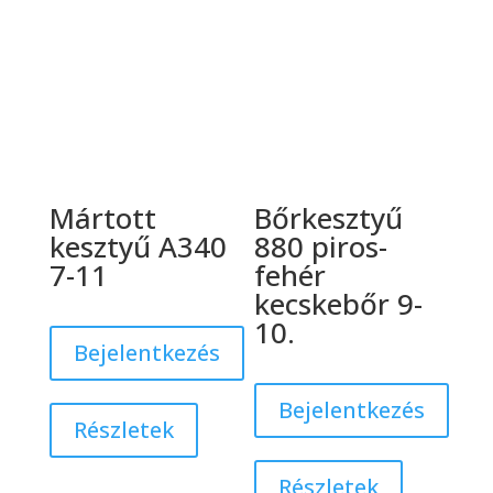
Mártott
Bőrkesztyű
kesztyű A340
880 piros-
7-11
fehér
kecskebőr 9-
10.
Bejelentkezés
Bejelentkezés
Részletek
Részletek