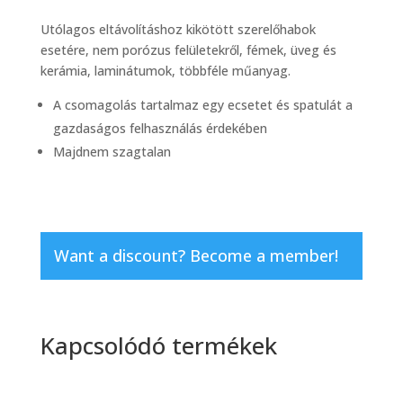
Utólagos eltávolításhoz kikötött szerelőhabok
esetére, nem porózus felületekről, fémek, üveg és
kerámia, laminátumok, többféle műanyag.
A csomagolás tartalmaz egy ecsetet és spatulát a
gazdaságos felhasználás érdekében
Majdnem szagtalan
Want a discount? Become a member!
Kapcsolódó termékek