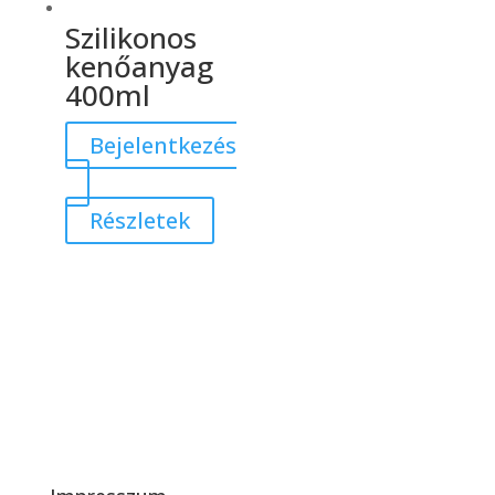
Szilikonos
kenőanyag
400ml
Bejelentkezés
Részletek