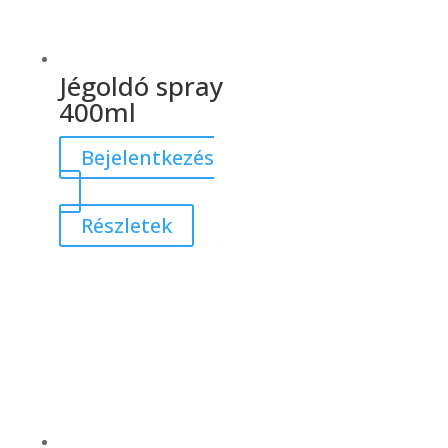
Jégoldó spray
400ml
Bejelentkezés
Részletek