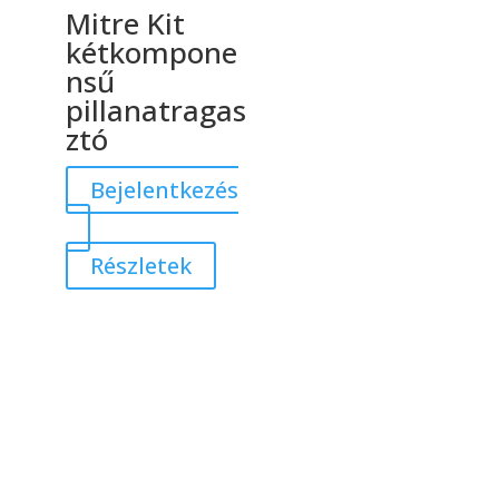
Mitre Kit
kétkompone
nsű
pillanatragas
ztó
Bejelentkezés
Részletek