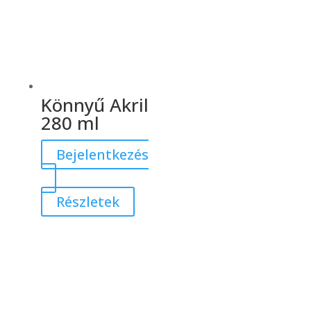
Könnyű Akril
280 ml
Bejelentkezés
Részletek