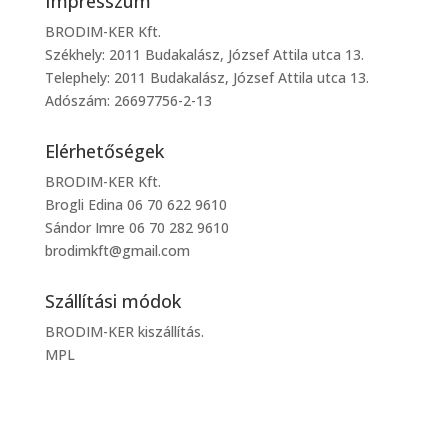
Impresszum
BRODIM-KER Kft.
Székhely: 2011 Budakalász, József Attila utca 13.
Telephely: 2011 Budakalász, József Attila utca 13.
Adószám: 26697756-2-13
Elérhetőségek
BRODIM-KER Kft.
Brogli Edina 06 70 622 9610
Sándor Imre 06 70 282 9610
brodimkft@gmail.com
Szállítási módok
BRODIM-KER kiszállítás.
MPL