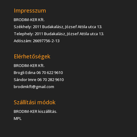
Impresszum
BRODIM-KER Kft.
Székhely: 2011 Budakalász, József Attila utca 13.
Telephely: 2011 Budakalász, József Attila utca 13.
Adószám: 26697756-2-13
Elérhetőségek
BRODIM-KER Kft.
Brogli Edina 06 70 622 9610
Sándor Imre 06 70 282 9610
brodimkft@gmail.com
Szállítási módok
BRODIM-KER kiszállítás.
MPL