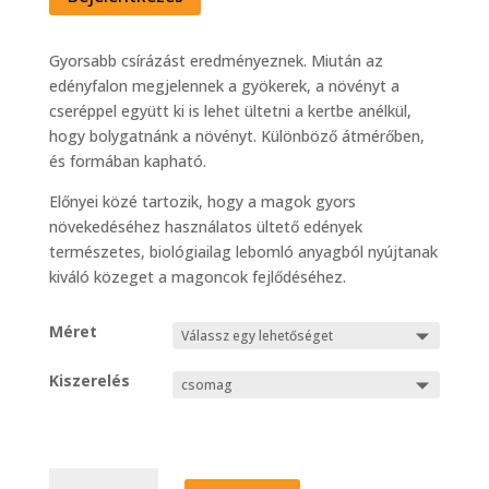
Gyorsabb csírázást eredményeznek. Miután az
edényfalon megjelennek a gyökerek, a növényt a
cseréppel együtt ki is lehet ültetni a kertbe anélkül,
hogy bolygatnánk a növényt. Különböző átmérőben,
és formában kapható.
Előnyei közé tartozik, hogy a magok gyors
növekedéséhez használatos ültető edények
természetes, biológiailag lebomló anyagból nyújtanak
kiváló közeget a magoncok fejlődéséhez.
Méret
Kiszerelés
Growing