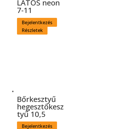
LATOS neon
7-11
Bejelentkezés
Részletek
Bőrkesztyű
hegesztőkesz
tyű 10,5
Bejelentkezés