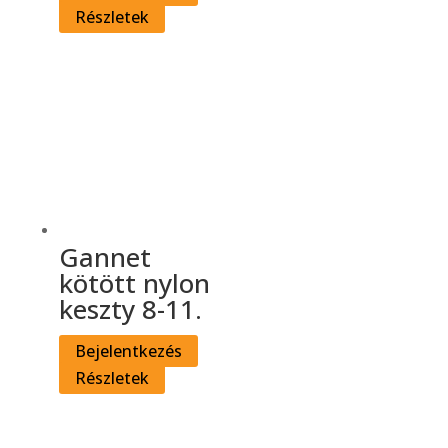
Részletek
Gannet
kötött nylon
keszty 8-11.
Bejelentkezés
Részletek