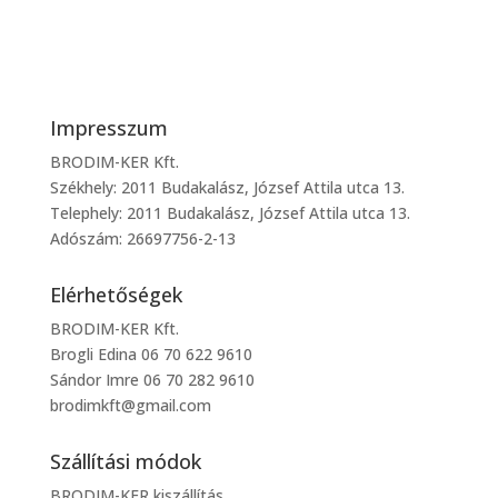
Impresszum
BRODIM-KER Kft.
Székhely: 2011 Budakalász, József Attila utca 13.
Telephely: 2011 Budakalász, József Attila utca 13.
Adószám: 26697756-2-13
Elérhetőségek
BRODIM-KER Kft.
Brogli Edina 06 70 622 9610
Sándor Imre 06 70 282 9610
brodimkft@gmail.com
Szállítási módok
BRODIM-KER kiszállítás.