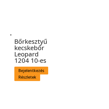
Bőrkesztyű
kecskebőr
Leopard
1204 10-es
Bejelentkezés
Részletek